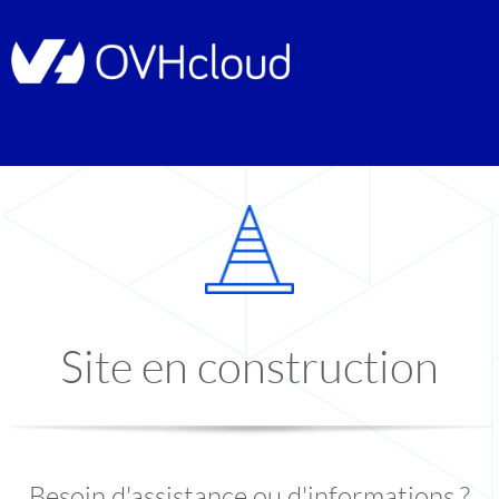
Site en construction
Besoin d'assistance ou d'informations ?